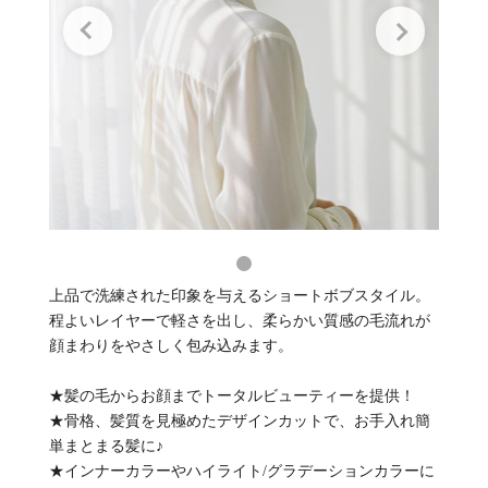
上品で洗練された印象を与えるショートボブスタイル。
程よいレイヤーで軽さを出し、柔らかい質感の毛流れが
顔まわりをやさしく包み込みます。
★髪の毛からお顔までトータルビューティーを提供！
★骨格、髪質を見極めたデザインカットで、お手入れ簡
単まとまる髪に♪
★インナーカラーやハイライト/グラデーションカラーに