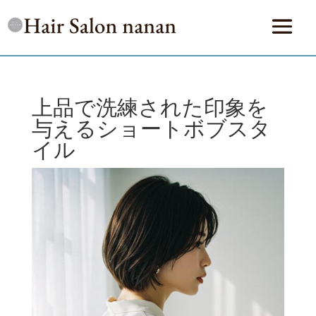
上品で洗練された印象を
与えるショートボブスタ
イル