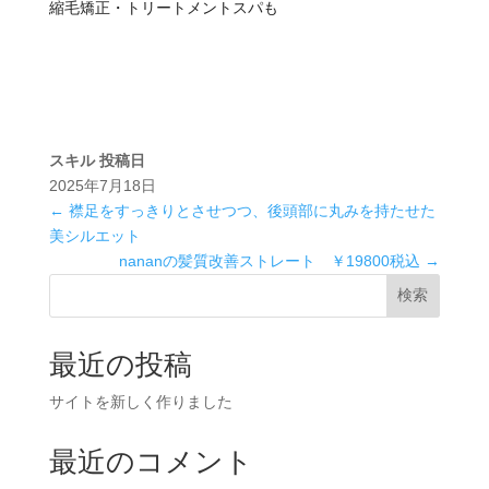
縮毛矯正・トリートメントスパも
スキル
投稿日
2025年7月18日
←
襟足をすっきりとさせつつ、後頭部に丸みを持たせた
美シルエット
nananの髪質改善ストレート ￥19800税込
→
検索
最近の投稿
サイトを新しく作りました
最近のコメント