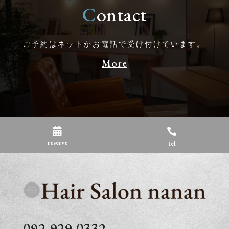
C
ontact
ご予約はネットかお電話で受け付けています。
More


reserve
tel
092-929-0332