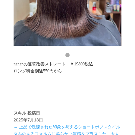
nananの髪質改善ストレート ￥19800税込
ロング料金別途550円から
スキル
投稿日
2025年7月18日
←
上品で洗練された印象を与えるショートボブスタイル
丸みのあるフォルムに柔らかい質感をプラスした、大人