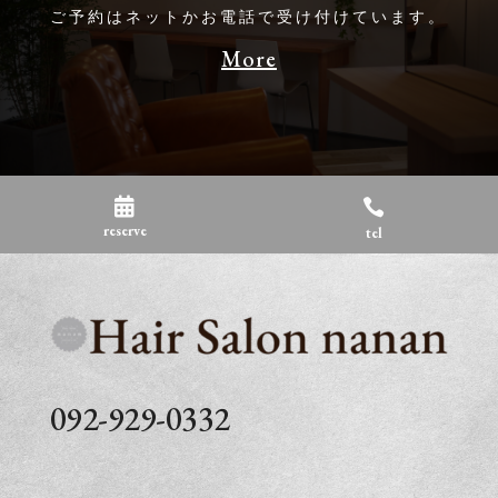
ご予約はネットかお電話で受け付けています。
More


reserve
tel
092-929-0332