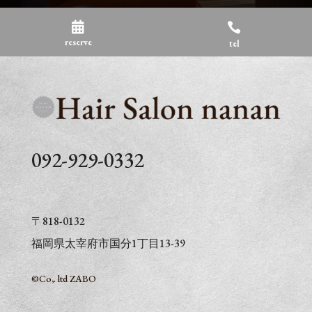


reserve
tel
092-929-0332
〒
818-0132
福岡県太宰府市国分1丁目13-39
©︎
Co,. ltd ZABO